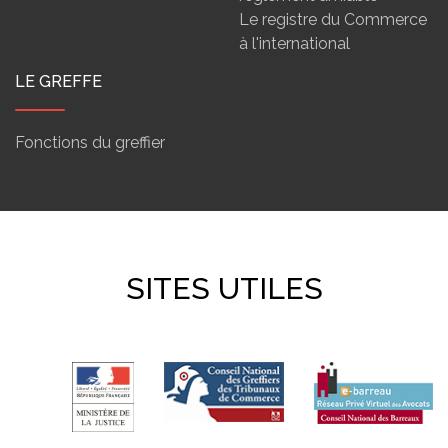
Le registre du Commerce
à l'international
LE GREFFE
Fonctions du greffier
SITES UTILES