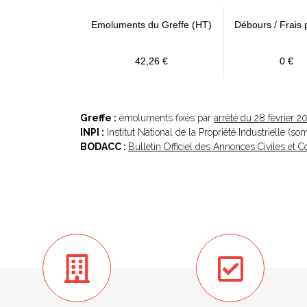
Emoluments du Greffe (HT)
Débours / Frais 
42,26 €
0 €
Greffe :
émoluments fixés par
arrêté du 28 février 2
INPI :
Institut National de la Propriété Industrielle (s
BODACC :
Bulletin Officiel des Annonces Civiles et