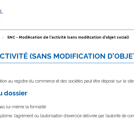
SNC - Modification de l'activité (sans modification d'objet social)
ACTIVITÉ (SANS MODIFICATION D'OBJE
tion au registre du commerce et des sociétés peut être déposé sur le sit
au dossier
 pas lui-même la formalité
diplôme, l’agrément ou l’autorisation d’exercice délivrée par l’autorité de cont