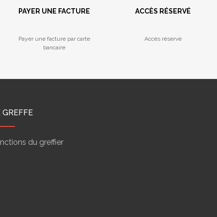
PAYER UNE FACTURE
ACCÈS RÉSERVÉ
Payer une facture par carte
Accès réservé
bancaire
E GREFFE
nctions du greffier