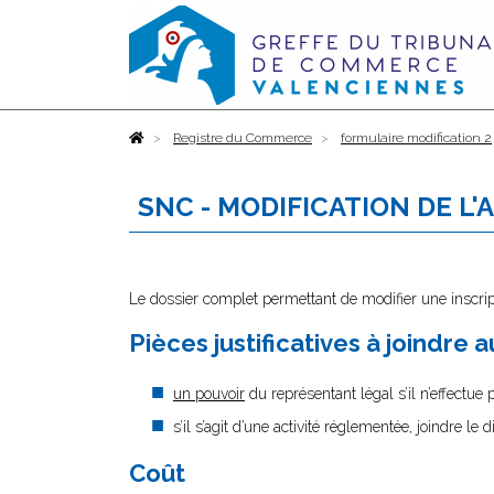
Accueil
Registre du Commerce
formulaire modification 2
SNC - MODIFICATION DE L'
Le dossier complet permettant de modifier une inscrip
Pièces justificatives à joindre 
un pouvoir
du représentant légal s’il n’effectue
s’il s’agit d’une activité réglementée, joindre le 
Coût