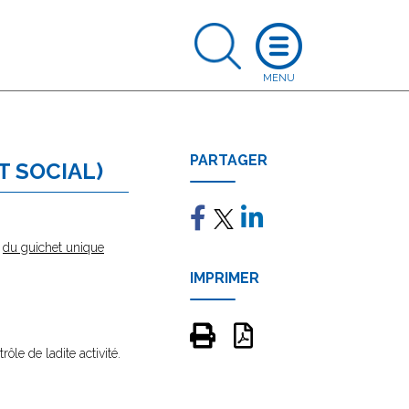
PARTAGER
T SOCIAL)
e
du guichet unique
IMPRIMER
rôle de ladite activité.