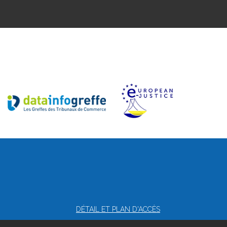
DÉTAIL ET PLAN D'ACCÈS