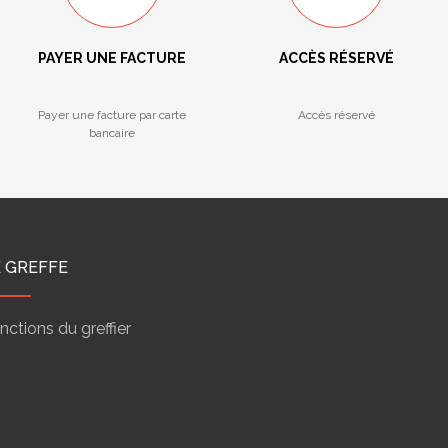
PAYER UNE FACTURE
ACCÈS RÉSERVÉ
Payer une facture par carte
Accès réservé
bancaire
E GREFFE
nctions du greffier