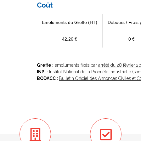
Coût
Emoluments du Greffe (HT)
Débours / Frais 
42,26 €
0 €
Greffe :
émoluments fixés par
arrêté du 28 février 2
INPI :
Institut National de la Propriété Industrielle (s
BODACC :
Bulletin Officiel des Annonces Civiles et