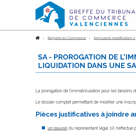
Accueil
Registre du Commerce
formulaire modification 2
SA - PROROGATION DE L'I
LIQUIDATION DANS UNE S
La prorogation de l’immatriculation pour les besoins d
Le dossier complet permettant de modifier une inscrip
Pièces justificatives à joindre 
un pouvoir
du représentant légal s’il n’effectue