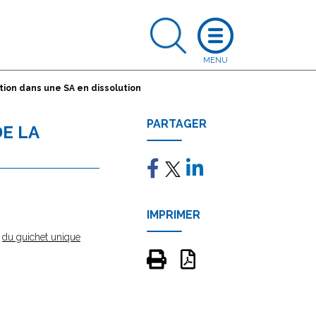
ation dans une SA en dissolution
PARTAGER
DE LA
IMPRIMER
e
du guichet unique