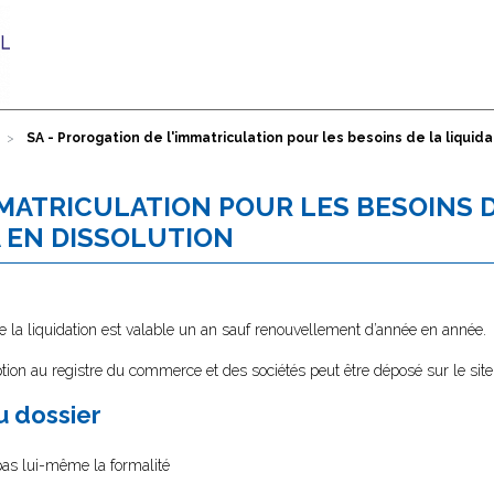
SA - Prorogation de l'immatriculation pour les besoins de la liquid
MMATRICULATION POUR LES BESOINS 
A EN DISSOLUTION
e la liquidation est valable un an sauf renouvellement d’année en année.
tion au registre du commerce et des sociétés peut être déposé sur le sit
au dossier
 pas lui-même la formalité