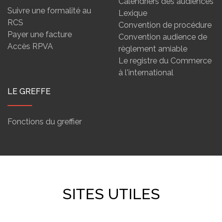
Calendriers des audiences
Suivre une formalité au
Lexique
RCS
Convention de procédure
Payer une facture
Convention audience de
Accès RPVA
règlement amiable
Le registre du Commerce
à l'international
LE GREFFE
Fonctions du greffier
SITES UTILES