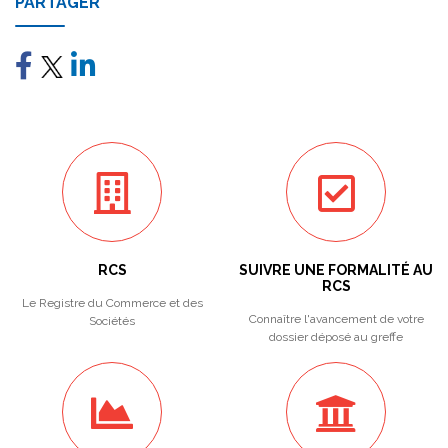
PARTAGER
RCS
SUIVRE UNE FORMALITÉ AU
RCS
Le Registre du Commerce et des
Connaître l'avancement de votre
Sociétés
dossier déposé au greffe