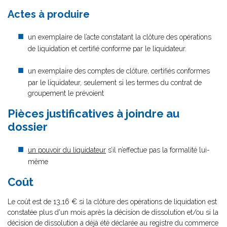
Actes à produire
un exemplaire de l’acte constatant la clôture des opérations
de liquidation et certifié conforme par le liquidateur.
un exemplaire des comptes de clôture, certifiés conformes
par le liquidateur, seulement si les termes du contrat de
groupement le prévoient
Pièces justificatives à joindre au
dossier
un pouvoir du liquidateur
s’il n’effectue pas la formalité lui-
même
Coût
Le coût est de 13,16 € si la clôture des opérations de liquidation est
constatée plus d'un mois après la décision de dissolution et/ou si la
décision de dissolution a déjà été déclarée au registre du commerce