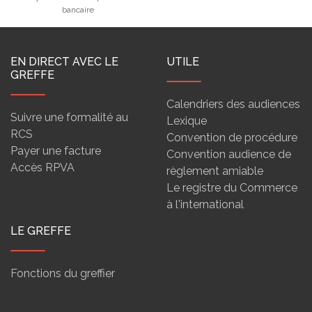
bancaire
EN DIRECT AVEC LE
UTILE
GREFFE
Calendriers des audiences
Suivre une formalité au
Lexique
RCS
Convention de procédure
Payer une facture
Convention audience de
Accès RPVA
règlement amiable
Le registre du Commerce
à l'international
LE GREFFE
Fonctions du greffier