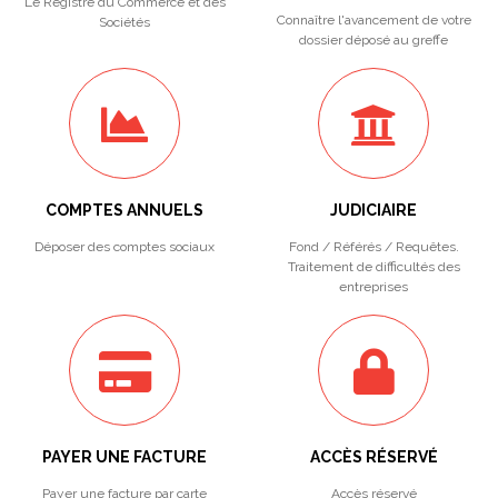
Le Registre du Commerce et des
Connaître l'avancement de votre
Sociétés
dossier déposé au greffe
COMPTES ANNUELS
JUDICIAIRE
Déposer des comptes sociaux
Fond / Référés / Requêtes.
Traitement de difficultés des
entreprises
PAYER UNE FACTURE
ACCÈS RÉSERVÉ
Payer une facture par carte
Accès réservé