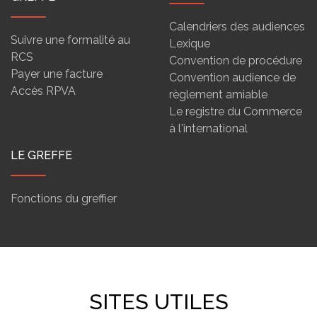
Calendriers des audiences
Suivre une formalité au
Lexique
RCS
Convention de procédure
Payer une facture
Convention audience de
Accès RPVA
règlement amiable
Le registre du Commerce
à l'international
LE GREFFE
Fonctions du greffier
SITES UTILES