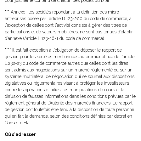
pour justifier le contenu de chacun des postes du bilan".
*** Annexe : les sociétés répondant à la définition des micro-
entreprises posée par l’article D.123-200 du code de commerce, à
l'exception de celles dont l'activité consiste à gérer des titres de
participations et de valeurs mobilières, ne sont pas tenues d’établir
d’annexe (Article L.123-16-1 du code de commerce).
**** Il est fait exception à l'obligation de déposer le rapport de
gestion pour les sociétés mentionnées au premier alinéa de l'article
L.232-23 du code de commerce autres que celles dont les titres
sont admis aux négociations sur un marché réglementé ou sur un
système multilatéral de négociation qui se soumet aux dispositions
législatives ou réglementaires visant à protéger les investisseurs
contre les opérations d'initiés, les manipulations de cours et la
diffusion de fausses informations dans les conditions prévues par le
règlement général de l'Autorité des marchés financiers. Le rapport
de gestion doit toutefois être tenu à la disposition de toute personne
qui en fait la demande, selon des conditions définies par décret en
Conseil d'Etat.
Où s'adresser