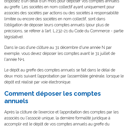
disposez d’un délai d’un mois pour déposer vos comptes annuels
au greffe. Les sociétés en nom collectif ayant uniquement pour
associés des sociétés par actions ou des sociétés à responsabilité
limitée ou encore des sociétés en nom collectif, sont dans
l’obligation de déposer leurs comptes annuels (pour plus de
précisions, se référer à l’art. L.232-21 du Code du Commerce - partie
législative).
Dans le cas d’une clôture au 31 décembre d'une année N par
exemple, vous devez déposer les comptes avant le 31 juillet de
l'année N+1.
Le dépôt au greffe des comptes annuels se fait dans le délai de
deux mois suivant l’approbation par l’assemblée générale, lorsque le
dépôt est réalisé par voie électronique.
Comment déposer les comptes
annuels
Après la clôture de l’exercice et l’approbation des comptes par les
associés ou l'associé unique, la dernière formalité juridique à
accomplir est le dépôt de vos comptes annuels au greffe du