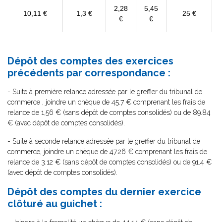
2,28
5,45
10,11 €
1,3 €
25 €
€
€
Dépôt des comptes des exercices
précédents par correspondance :
- Suite à première relance adressée par le greffier du tribunal de
commerce , joindre un chèque de 45.7 € comprenant les frais de
relance de 1,56 € (sans dépôt de comptes consolidés) ou de 89.84
€ (avec dépôt de comptes consolidés).
- Suite à seconde relance adressée par le greffier du tribunal de
commerce, joindre un chèque de 47.26 € comprenant les frais de
relance de 3.12 € (sans dépôt de comptes consolidés) ou de 91.4 €
(avec dépôt de comptes consolidés).
Dépôt des comptes du dernier exercice
clôturé au guichet :