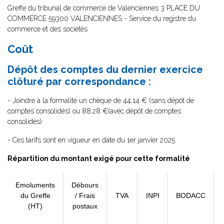
Greffe du tribunal de commerce de Valenciennes 3 PLACE DU
COMMERCE 59300 VALENCIENNES - Service du registre du
commerce et des sociétés
Coût
Dépôt des comptes du dernier exercice
clôturé par correspondance :
- Joindre à la formalité un chèque de 44,14 € (sans dépôt de
comptes consolidés) ou 88.28 €(avec dépôt de comptes
consolidés)
- Ces tarifs sont en vigueur en date du 1er janvier 2025
Répartition du montant exigé pour cette formalité
Emoluments
Débours
du Greffe
/ Frais
TVA
INPI
BODACC
(HT)
postaux