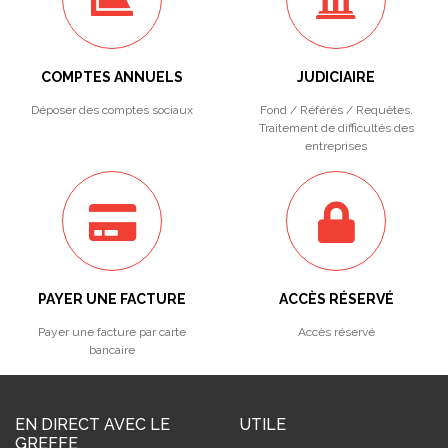
COMPTES ANNUELS
JUDICIAIRE
Déposer des comptes sociaux
Fond / Référés / Requêtes.
Traitement de difficultés des
entreprises
PAYER UNE FACTURE
ACCÈS RÉSERVÉ
Payer une facture par carte
Accès réservé
bancaire
EN DIRECT AVEC LE
UTILE
GREFFE