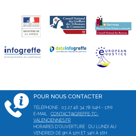
POUR NOUS CONTACTER
TÉLÉPHONE : 03 27 46 34 78 (14H - 17H)
E-MAIL :
CONTACT@GREFFE-TC-
VALENCIENNES.FR
HORAIRES D'OUVERTURE : DU LUNDI AU
VENDREDI DE 9H À 12H ET 14H À 16H.