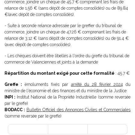
commerce, joindre un chèque de 45.7 € comprenant les frais de
relance de 1,56 € (sans dépôt de comptes consolidés) ou de 89.84
€(avec dépôt de comptes consolidés).
- Suite à seconde relance adressée par le greffier du tribunal de
commerce, joindre un chèque de 47.26 € comprenant les frais de
relance de 3.12 € (sans dépôt de comptes consolidés) ou de 91.4 €
(avec dépôt de comptes consolidés).
- Les chèques doivent être libellés à l'ordre du greffe du tribunal de
commerce de Valenciennes et joints à la demande
Répartition du montant exigé pour cette formalité
: 45.7 €
Greffe :
émoluments fixés par
arrêté du 28 février 2024
du
ministre de l'économie et des finances et du ministre de la Justice
INPI :
Institut National de la Propriété Industrielle (somme reversée
par le greffe)
BODACC :
Bulletin Officiel des Annonces Civiles et Commerciales
(somme reversée par le greffe)