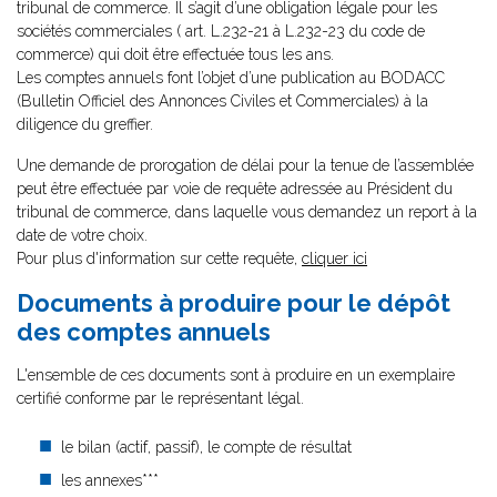
tribunal de commerce. Il s’agit d’une obligation légale pour les
sociétés commerciales ( art. L.232-21 à L.232-23 du code de
commerce) qui doit être effectuée tous les ans.
Les comptes annuels font l’objet d’une publication au BODACC
(Bulletin Officiel des Annonces Civiles et Commerciales) à la
diligence du greffier.
Une demande de prorogation de délai pour la tenue de l’assemblée
peut être effectuée par voie de requête adressée au Président du
tribunal de commerce, dans laquelle vous demandez un report à la
date de votre choix.
Pour plus d'information sur cette requête,
cliquer ici
Documents à produire pour le dépôt
des comptes annuels
L'ensemble de ces documents sont à produire en un exemplaire
certifié conforme par le représentant légal.
le bilan (actif, passif), le compte de résultat
les annexes***