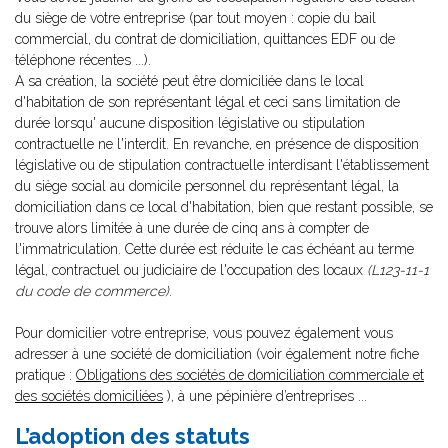
du siège de votre entreprise (par tout moyen : copie du bail
commercial, du contrat de domiciliation, quittances EDF ou de
téléphone récentes ...).
A sa création, la société peut être domiciliée dans le local
d'habitation de son représentant légal et ceci sans limitation de
durée lorsqu' aucune disposition législative ou stipulation
contractuelle ne l'interdit. En revanche, en présence de disposition
législative ou de stipulation contractuelle interdisant l'établissement
du siège social au domicile personnel du représentant légal, la
domiciliation dans ce local d'habitation, bien que restant possible, se
trouve alors limitée à une durée de cinq ans à compter de
l'immatriculation. Cette durée est réduite le cas échéant au terme
légal, contractuel ou judiciaire de l'occupation des locaux
(L123-11-1
du code de commerce)
.
Pour domicilier votre entreprise, vous pouvez également vous
adresser à une société de domiciliation (voir également notre fiche
pratique :
Obligations des sociétés de domiciliation commerciale et
des sociétés domiciliées
), à une pépinière d’entreprises .
..
L’adoption des statuts