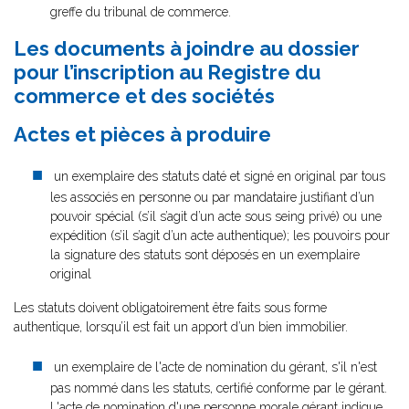
greffe du tribunal de commerce.
Les documents à joindre au dossier
pour l’inscription au Registre du
commerce et des sociétés
Actes et pièces à produire
un exemplaire des statuts daté et signé en original par tous
les associés en personne ou par mandataire justifiant d’un
pouvoir spécial (s’il s’agit d’un acte sous seing privé) ou une
expédition (s’il s’agit d’un acte authentique); les pouvoirs pour
la signature des statuts sont déposés en un exemplaire
original
Les statuts doivent obligatoirement être faits sous forme
authentique, lorsqu’il est fait un apport d’un bien immobilier.
un exemplaire de l'acte de nomination du gérant, s'il n'est
pas nommé dans les statuts, certifié conforme par le gérant.
L'acte de nomination d'une personne morale gérant indique