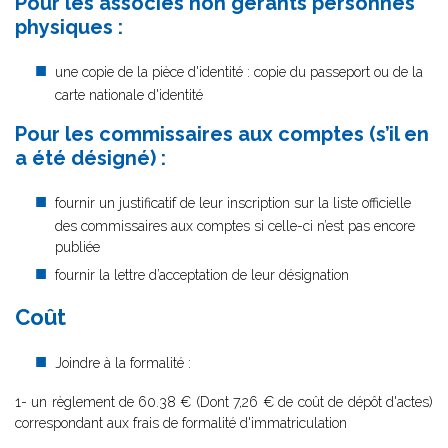
Pour les associés non gérants personnes
physiques :
une copie de la pièce d'identité : copie du passeport ou de la
carte nationale d'identité
Pour les commissaires aux comptes (s’il en
a été désigné) :
fournir un justificatif de leur inscription sur la liste officielle
des commissaires aux comptes si celle-ci n’est pas encore
publiée
fournir la lettre d’acceptation de leur désignation
Coût
Joindre à la formalité :
1- un règlement de
60.38 € (Dont 7,26 € de coût de dépôt d'actes)
correspondant aux frais de formalité d'immatriculation