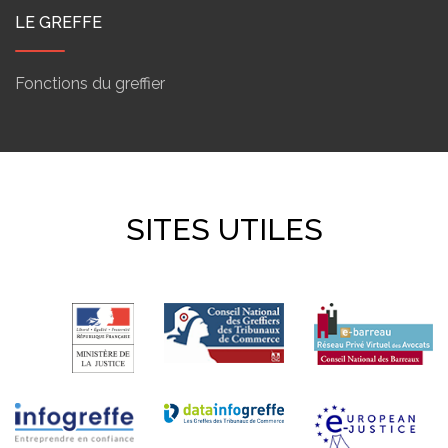
LE GREFFE
Fonctions du greffier
SITES UTILES