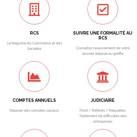
RCS
SUIVRE UNE FORMALITÉ AU
RCS
Le Registre du Commerce et des
Connaître l'avancement de votre
Sociétés
dossier déposé au greffe
COMPTES ANNUELS
JUDICIAIRE
Déposer des comptes sociaux
Fond / Référés / Requêtes.
Traitement de difficultés des
entreprises