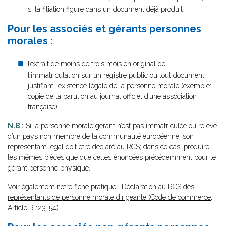
si la filiation figure dans un document déjà produit
Pour les associés et gérants personnes
morales :
l’extrait de moins de trois mois en original de
l’immatriculation sur un registre public ou tout document
justifiant l’existence légale de la personne morale (exemple:
copie de la parution au journal officiel d’une association
française)
N.B :
Si la personne morale gérant n’est pas immatriculée ou relève
d’un pays non membre de la communauté européenne, son
représentant légal doit être déclaré au RCS; dans ce cas, produire
les mêmes pièces que que celles énoncées précédemment pour le
gérant personne physique.
Voir également notre fiche pratique :
Déclaration au RCS des
représentants de personne morale dirigeante (Code de commerce,
Article R.123-54)