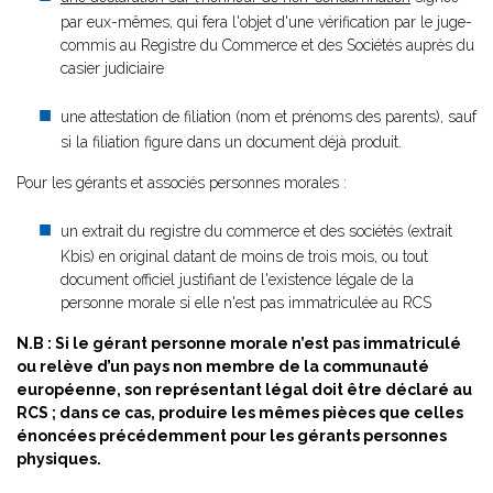
par eux-mêmes, qui fera l'objet d'une vérification par le juge-
commis au Registre du Commerce et des Sociétés auprès du
casier judiciaire
une attestation de filiation (nom et prénoms des parents), sauf
si la filiation figure dans un document déjà produit.
Pour les gérants et associés personnes morales :
un extrait du registre du commerce et des sociétés (extrait
Kbis) en original datant de moins de trois mois, ou tout
document officiel justifiant de l'existence légale de la
personne morale si elle n'est pas immatriculée au RCS
N.B : Si le gérant personne morale n’est pas immatriculé
ou relève d’un pays non membre de la communauté
européenne, son représentant légal doit être déclaré au
RCS ; dans ce cas, produire les mêmes pièces que celles
énoncées précédemment pour les gérants personnes
physiques.