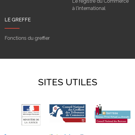
Le registre du Commerce
à l'international
LE GREFFE
Fonctions du greffier
SITES UTILES