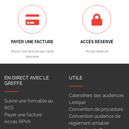
PAYER UNE FACTURE
ACCÈS RÉSERVÉ
Payer une facture par carte
Accès réservé
bancaire
EN DIRECT AVEC LE
UTILE
GREFFE
Calendriers des audiences
Suivre une formalité au
Lexique
RCS
Convention de procédure
Payer une facture
Convention audience de
Accès RPVA
règlement amiable