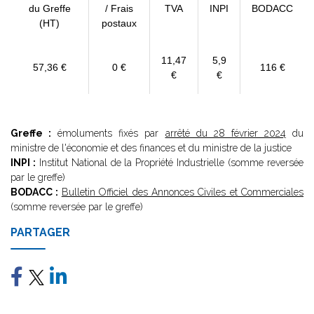
du Greffe
/ Frais
TVA
INPI
BODACC
(HT)
postaux
11,47
5,9
57,36 €
0 €
116 €
€
€
Greffe :
émoluments fixés par
arrêté du 28 février 2024
du
ministre de l'économie et des finances et du ministre de la justice
INPI :
Institut National de la Propriété Industrielle (somme reversée
par le greffe)
BODACC :
Bulletin Officiel des Annonces Civiles et Commerciales
(somme reversée par le greffe)
PARTAGER