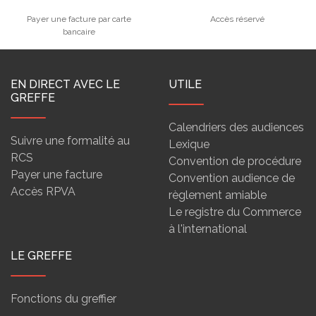
Payer une facture par carte
Accès réservé
bancaire
EN DIRECT AVEC LE
UTILE
GREFFE
Calendriers des audiences
Suivre une formalité au
Lexique
RCS
Convention de procédure
Payer une facture
Convention audience de
Accès RPVA
règlement amiable
Le registre du Commerce
à l'international
LE GREFFE
Fonctions du greffier