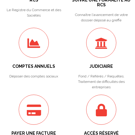
RCS
SUIVRE UNE FORMALITÉ AU
RCS
Le Registre du Commerce et des
Connaître l'avancement de votre
Sociétés
dossier déposé au greffe
COMPTES ANNUELS
JUDICIAIRE
Déposer des comptes sociaux
Fond / Référés / Requêtes.
Traitement de difficultés des
entreprises
PAYER UNE FACTURE
ACCÈS RÉSERVÉ