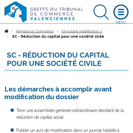
Accueil
Registre du Commerce
formulaire modification 2
SC - Réduction du capital pour une société civile
SC - RÉDUCTION DU CAPITAL
POUR UNE SOCIÉTÉ CIVILE
Les démarches à accomplir avant
modification du dossier
Tenir une assemblée générale extraordinaire décidant de la
réduction de capital social
Publier un avis de modification dans un journal habilité à