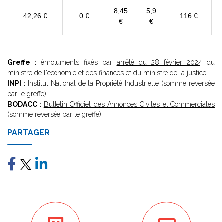
8,45
5,9
42,26 €
0 €
116 €
€
€
Greffe :
émoluments fixés par
arrêté du 28 février 2024
du
ministre de l'économie et des finances et du ministre de la justice
INPI :
Institut National de la Propriété Industrielle (somme reversée
par le greffe)
BODACC :
Bulletin Officiel des Annonces Civiles et Commerciales
(somme reversée par le greffe)
PARTAGER