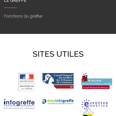
LE GREFFE
Fonctions du greffier
SITES UTILES