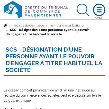
Accueil
Registre du Commerce
formulaire modification 2
SCS - Désignation d’une personne ayant le pouvoir
d’engager à titre habituel la société
SCS - DÉSIGNATION D’UNE
PERSONNE AYANT LE POUVOIR
D’ENGAGER À TITRE HABITUEL LA
SOCIÉTÉ
Le dossier complet permettant de modifier une inscription au
registre du commerce et des sociétés peut être déposé sur le site
du guichet unique