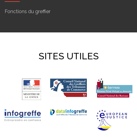
Fonctions du greffier
SITES UTILES