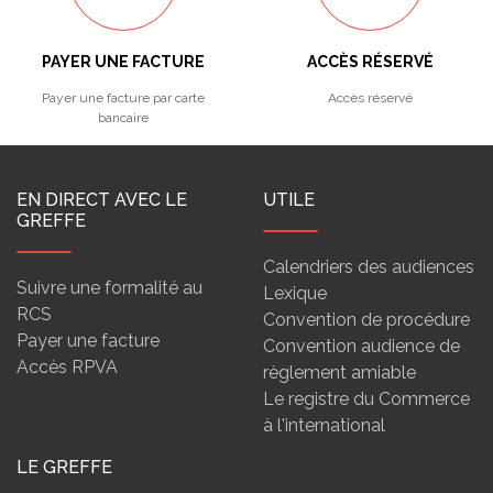
PAYER UNE FACTURE
ACCÈS RÉSERVÉ
Payer une facture par carte
Accès réservé
bancaire
EN DIRECT AVEC LE
UTILE
GREFFE
Calendriers des audiences
Suivre une formalité au
Lexique
RCS
Convention de procédure
Payer une facture
Convention audience de
Accès RPVA
règlement amiable
Le registre du Commerce
à l'international
LE GREFFE