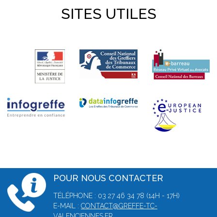
SITES UTILES
POUR NOUS CONTACTER
TÉLÉPHONE : 03 27 46 34 78 (14H - 17H)
E-MAIL :
CONTACT@GREFFE-TC-
VALENCIENNES.FR