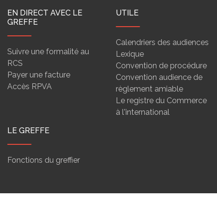
EN DIRECT AVEC LE
UTILE
GREFFE
Calendriers des audiences
Suivre une formalité au
Lexique
RCS
Convention de procédure
Payer une facture
Convention audience de
Accès RPVA
règlement amiable
Le registre du Commerce
à l'international
LE GREFFE
Fonctions du greffier