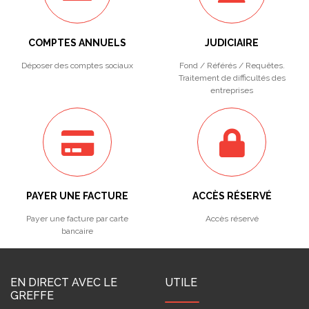
COMPTES ANNUELS
JUDICIAIRE
Déposer des comptes sociaux
Fond / Référés / Requêtes.
Traitement de difficultés des
entreprises
PAYER UNE FACTURE
ACCÈS RÉSERVÉ
Payer une facture par carte
Accès réservé
bancaire
EN DIRECT AVEC LE
UTILE
GREFFE