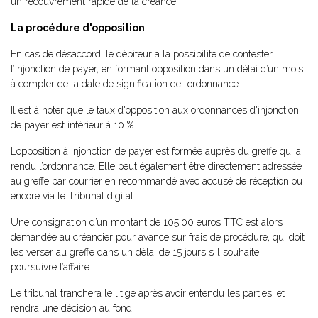
un recouvrement rapide de la créance.
La procédure d'opposition
En cas de désaccord, le débiteur a la possibilité de contester
l’injonction de payer, en formant opposition dans un délai d’un mois
à compter de la date de signification de l’ordonnance.
Il est à noter que le taux d'opposition aux ordonnances d'injonction
de payer est inférieur à 10 %.
L’opposition à injonction de payer est formée auprès du greffe qui a
rendu l’ordonnance. Elle peut également être directement adressée
au greffe par courrier en recommandé avec accusé de réception ou
encore via le Tribunal digital.
Une consignation d’un montant de 105.00 euros TTC est alors
demandée au créancier pour avance sur frais de procédure, qui doit
les verser au greffe dans un délai de 15 jours s’il souhaite
poursuivre l’affaire.
Le tribunal tranchera le litige après avoir entendu les parties, et
rendra une décision au fond.