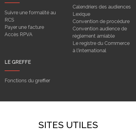
Calendriers des audiences
Suivre une formalité au
Lexique
RCS
Convention de procédure
Payer une facture
Convention audience de
Accès RPVA
règlement amiable
Le registre du Commerce
à l'international
LE GREFFE
Fonctions du greffier
SITES UTILES