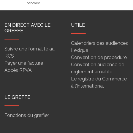
bancaire
EN DIRECT AVEC LE
UTILE
GREFFE
Calendriers des audiences
Suivre une formalité au
Lexique
RCS
Convention de procédure
Payer une facture
Convention audience de
Accès RPVA
règlement amiable
Le registre du Commerce
à l'international
LE GREFFE
Fonctions du greffier