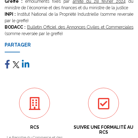
Greffe :
émoluments fixés par
arrêté du 28 février 2024
du
ministre de l'économie et des finances et du ministre de la justice
INPI :
Institut National de la Propriété Industrielle (somme reversée
par le greffe)
BODACC :
Bulletin Officiel des Annonces Civiles et Commerciales
(somme reversée par le greffe)
PARTAGER
RCS
SUIVRE UNE FORMALITÉ AU
RCS
Le Registre du Commerce et des