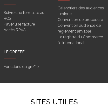
Calendriers des audiences
Suivre une formalité au
Lexique
RCS
Convention de procédure
Payer une facture
Convention audience de
Accès RPVA
règlement amiable
Le registre du Commerce
à l'international
LE GREFFE
Fonctions du greffier
SITES UTILES