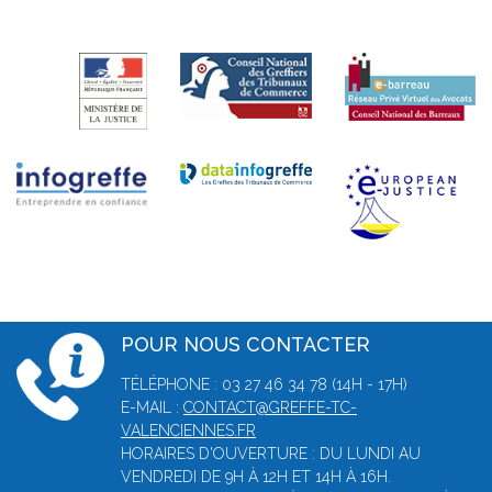
POUR NOUS CONTACTER
TÉLÉPHONE : 03 27 46 34 78 (14H - 17H)
E-MAIL :
CONTACT@GREFFE-TC-
VALENCIENNES.FR
HORAIRES D'OUVERTURE : DU LUNDI AU
VENDREDI DE 9H À 12H ET 14H À 16H.