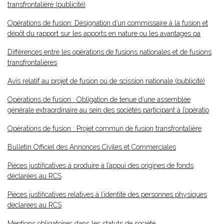
transfrontalière (publicité)
Opérations de fusion: Désignation d’un commissaire à la fusion et
dépôt du rapport sur les apports en nature ou les avantages pa
Différences entre les opérations de fusions nationales et de fusions
transfrontalières
Avis relatif au projet de fusion ou de scission nationale (publicité)
Opérations de fusion : Obligation de tenue d’une assemblée
générale extraordinaire au sein des sociétés participant à l’opératio
Opérations de fusion : Projet commun de fusion transfrontalière
Bulletin Officiel des Annonces Civiles et Commerciales
Pièces justificatives à produire à l’appui des origines de fonds
déclarées au RCS
Pièces justificatives relatives à l’identité des personnes physiques
déclarées au RCS
Mentions obligatoires dans les statuts de société