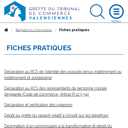
Accueil
Registre du Commerce
Fiches pratiques
FICHES PRATIQUES
Déclaration au RCS de l’identité des associés tenus indéfiniment ou
indéfiniment et solidaireme
Déclaration au RCS des représentants de personne morale
dirigeante (Code de commerce, Article R.123-54)
Déclaration et vérification des créances
Dépôt au greffe du rapport relatif à l’impôt sur les bénéfices
Désignation d’un commissaire à la transformation et dépôt du