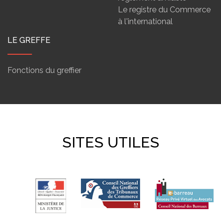
Le registre du Commerce
à l'international
LE GREFFE
Fonctions du greffier
SITES UTILES