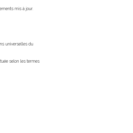
ements mis à jour.
ns universelles du
ectuée selon les termes