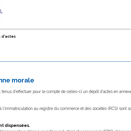
 d'actes
onne morale
tenus d'effectuer pour le compte de celles-ci un dépôt d'actes en annexe
 à l'immatriculation au registre du commerce et des sociétés (RCS) sont 
nt dispensées.