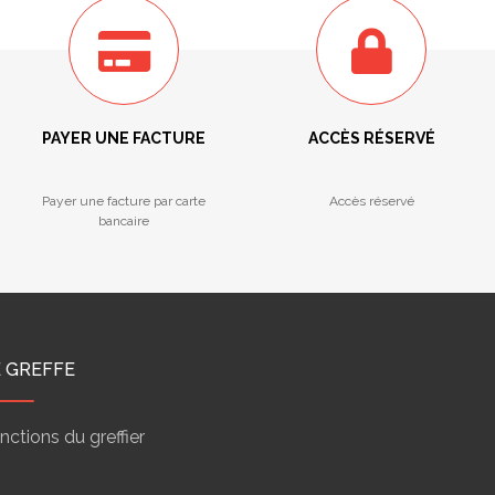
PAYER UNE FACTURE
ACCÈS RÉSERVÉ
Payer une facture par carte
Accès réservé
bancaire
E GREFFE
nctions du greffier