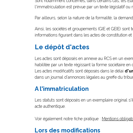
Sont notamment concernés, dans certains cas, les Éta
l'immatriculation est prévue par un texte législatif ou
Par ailleurs, selon la nature de la formalité, la dem
Ainsi, les sociétés et groupements (GIE et GEIE) sont 
informations figurant dans les actes de constitution 
Le dépôt d'actes
Les actes sont déposés en annexe au RCS en un exempl
habilitée par un texte régissant la forme sociétaire en 
Les actes modificatifs sont déposés dans le délai
d'u
dans un journal d'annonces légales au greffe du tri
A l'immatriculation
Les statuts sont déposés en un exemplaire original s'il
acte authentique.
Voir également notre fiche pratique :
Mentions obligato
Lors des modifications