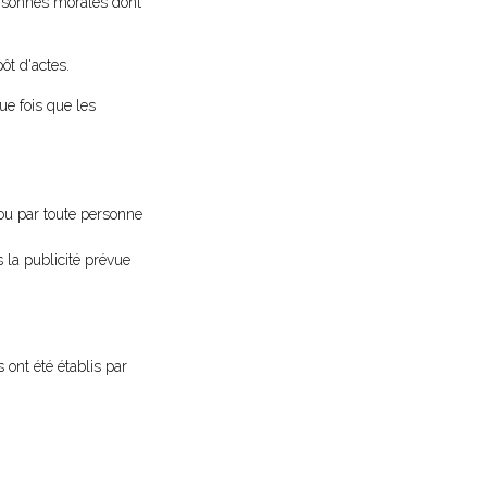
ersonnes morales dont
ôt d'actes.
ue fois que les
ou par toute personne
s la publicité prévue
 ont été établis par