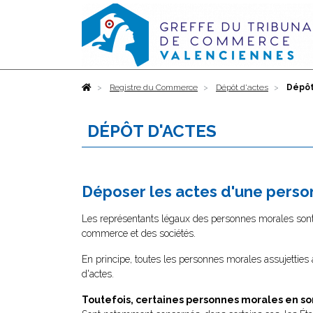
Accueil
Registre du Commerce
Dépôt d'actes
Dépôt
DÉPÔT D'ACTES
Déposer les actes d'une pers
Les représentants légaux des personnes morales sont 
commerce et des sociétés.
En principe, toutes les personnes morales assujetties
d'actes.
Toutefois, certaines personnes morales en so