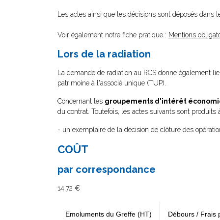
Les actes ainsi que les décisions sont déposés dans 
Voir également notre fiche pratique :
Mentions obligato
Lors de la radiation
La demande de radiation au RCS donne également lieu
patrimoine à l'associé unique (TUP).
Concernant les
groupements d'intérêt économ
du contrat. Toutefois, les actes suivants sont produits
- un exemplaire de la décision de clôture des opération
COÛT
par correspondance
14,72 €
Emoluments du Greffe (HT)
Débours / Frais 