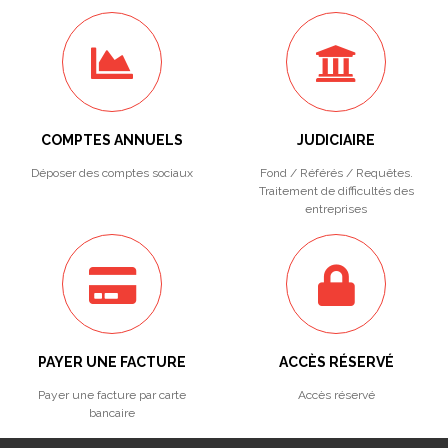
COMPTES ANNUELS
JUDICIAIRE
Déposer des comptes sociaux
Fond / Référés / Requêtes.
Traitement de difficultés des
entreprises
PAYER UNE FACTURE
ACCÈS RÉSERVÉ
Payer une facture par carte
Accès réservé
bancaire