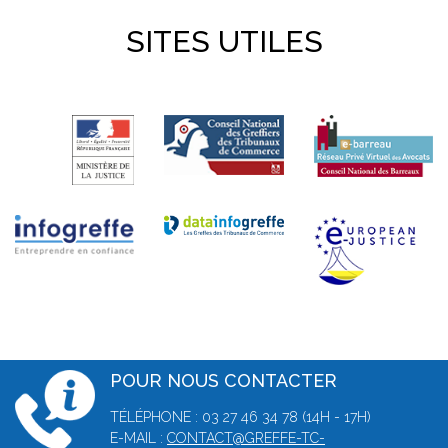
SITES UTILES
POUR NOUS CONTACTER
TÉLÉPHONE : 03 27 46 34 78 (14H - 17H)
E-MAIL :
CONTACT@GREFFE-TC-