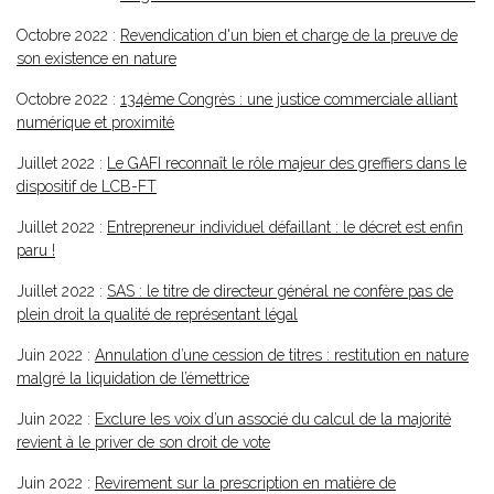
Octobre 2022 :
Revendication d'un bien et charge de la preuve de
son existence en nature
Octobre 2022 :
134ème Congrès : une justice commerciale alliant
numérique et proximité
Juillet 2022 :
Le GAFI reconnaît le rôle majeur des greffiers dans le
dispositif de LCB-FT
Juillet 2022 :
Entrepreneur individuel défaillant : le décret est enfin
paru !
Juillet 2022 :
SAS : le titre de directeur général ne confère pas de
plein droit la qualité de représentant légal
Juin 2022 :
Annulation d’une cession de titres : restitution en nature
malgré la liquidation de l’émettrice
Juin 2022 :
Exclure les voix d’un associé du calcul de la majorité
revient à le priver de son droit de vote
Juin 2022 :
Revirement sur la prescription en matière de