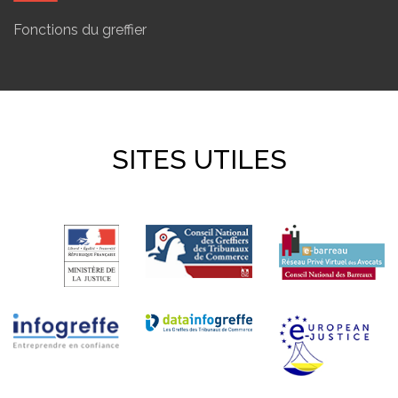
Fonctions du greffier
SITES UTILES