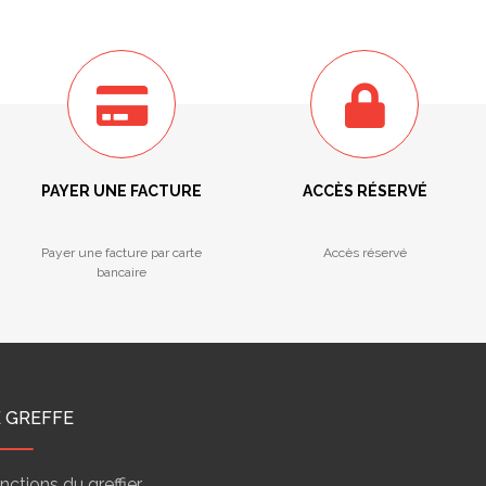
PAYER UNE FACTURE
ACCÈS RÉSERVÉ
Payer une facture par carte
Accès réservé
bancaire
E GREFFE
nctions du greffier