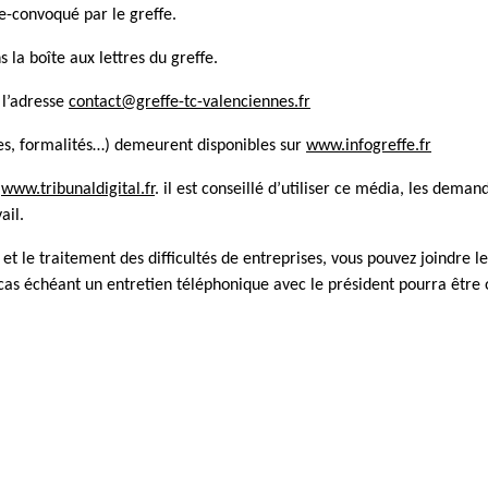
e-convoqué par le greffe.
 la boîte aux lettres du greffe.
 l’adresse
contact@greffe-tc-valenciennes.fr
pies, formalités…) demeurent disponibles sur
www.infogreffe.fr
r
www.tribunaldigital.fr
. il est conseillé d’utiliser ce média, les dema
ail.
 le traitement des difficultés de entreprises, vous pouvez joindre le
 cas échéant un entretien téléphonique avec le président pourra être