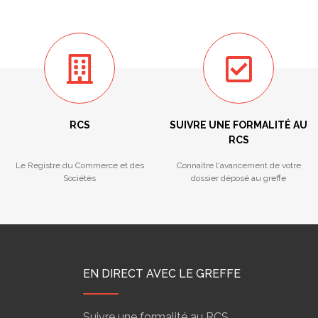
RCS
SUIVRE UNE FORMALITÉ AU
RCS
Le Registre du Commerce et des
Connaître l'avancement de votre
Sociétés
dossier déposé au greffe
EN DIRECT AVEC LE GREFFE
Suivre une formalité au RCS