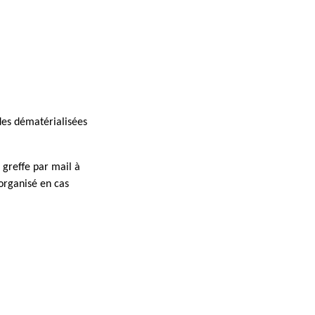
ndes dématérialisées
 greffe par mail à
 organisé en cas