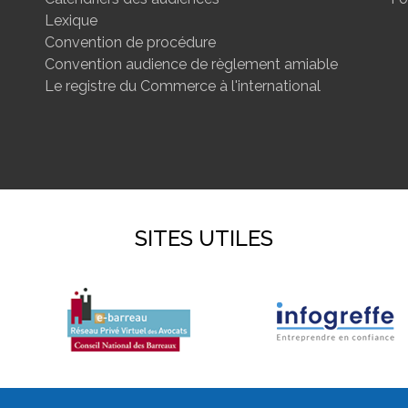
Lexique
Convention de procédure
Convention audience de règlement amiable
Le registre du Commerce à l'international
SITES UTILES