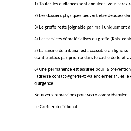
1) Toutes les audiences sont annulées. Vous serez r
2) Les dossiers physiques peuvent être déposés dans
3) Le greffe reste joignable par mail uniquement à
4) Les services dématérialisés du greffe (Kbis, co
5) La saisine du tribunal est accessible en ligne su
étant traitées par priorité dans le cadre de télétrav
6) Une permanence est assurée pour la prévention et
l’adresse
contact@greffe-tc-valenciennes.fr
, et le
d’urgence.
Nous vous remercions pour votre compréhension.
Le Greffier du Tribunal