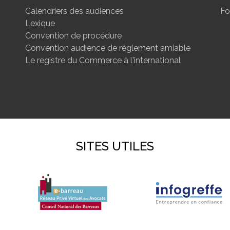
Calendriers des audiences
Fo
Lexique
Convention de procédure
Convention audience de règlement amiable
Le registre du Commerce à l'international
SITES UTILES