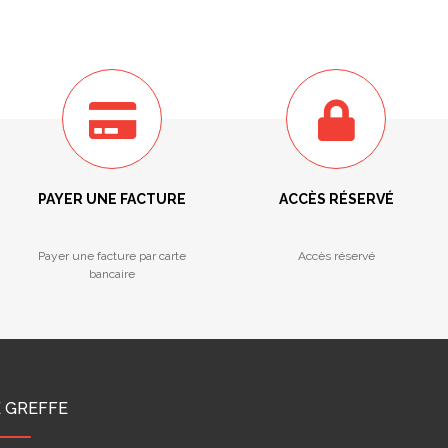
PAYER UNE FACTURE
ACCÈS RÉSERVÉ
Payer une facture par carte
Accès réservé
bancaire
E GREFFE