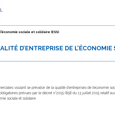
l’économie sociale et solidaire (ESS)
ALITÉ D’ENTREPRISE DE L’ÉCONOMIE
erciales voulant se prévaloir de la qualité d’entreprises de l’économie soci
bligatoires prévues par le décret n°2015-858 du 13 juillet 2015 relatif au
ie sociale et solidaire.