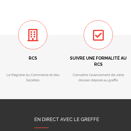
RCS
SUIVRE UNE FORMALITÉ AU
RCS
Le Registre du Commerce et des
Connaître l'avancement de votre
Sociétés
dossier déposé au greffe
EN DIRECT AVEC LE GREFFE